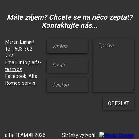
Máte zájem? Chcete se na něco zeptat?
Kontaktujte nás...
Martin Linhart
Tel.: 603 362
772
Email:
info@alfa-
team.cz
Facebook:
Alfa
Romeo servis
alfa-TEAM © 2026
Stránky vytvořil: