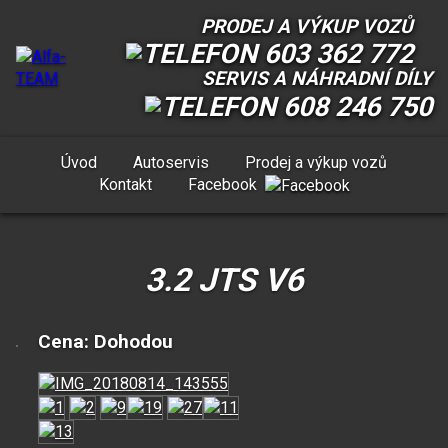
PRODEJ A VÝKUP VOZŮ
603 362 772
SERVIS A NÁHRADNÍ DÍLY
608 246 750
Úvod
Autoservis
Prodej a výkup vozů
Kontakt
Facebook
3.2 JTS V6
Cena: Dohodou